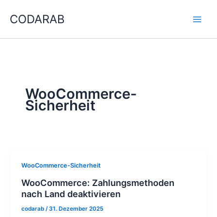
Zum
CODARAB
Inhalt
springen
WooCommerce-
Sicherheit
WooCommerce-Sicherheit
WooCommerce: Zahlungsmethoden
nach Land deaktivieren
codarab
/
31. Dezember 2025